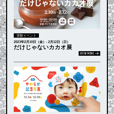
実験イベント
2023年2⽉10⽇（金）- 2⽉12⽇（日）
だけじゃないカカオ展
VIEW MORE