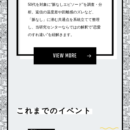
50代を対象に“脈なしエピソード”を調査・分
析。返信の温度差や距離感のズレなど、
「脈なし」に潜む共通点を系統立てて整理
し、当研究センターならではの解釈で“恋愛
のすれ違い”を紐解きます。
VIEW MORE
これまでのイベント