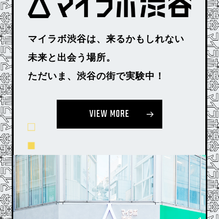
マイラボ渋⾕は、来るかもしれない
未来と出会う場所。
ただいま、渋⾕の街で実験中！
VIEW MORE