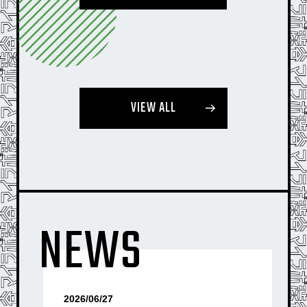
VIEW ALL
NEWS
2026/06/27